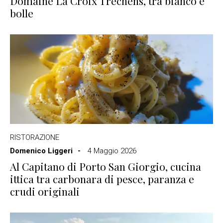
Domaine La Croix Tréchens, tra bianco e
bolle
RISTORAZIONE
Domenico Liggeri
4 Maggio 2026
Al Capitano di Porto San Giorgio, cucina
ittica tra carbonara di pesce, paranza e
crudi originali