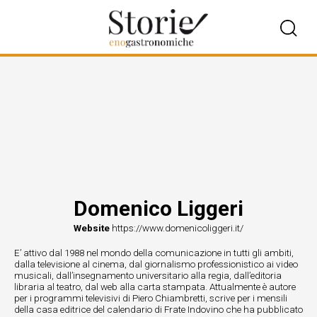
Domenico Liggeri
Website
https://www.domenicoliggeri.it/
E’ attivo dal 1988 nel mondo della comunicazione in tutti gli ambiti,
dalla televisione al cinema, dal giornalismo professionistico ai video
musicali, dall’insegnamento universitario alla regia, dall’editoria
libraria al teatro, dal web alla carta stampata. Attualmente è autore
per i programmi televisivi di Piero Chiambretti, scrive per i mensili
della casa editrice del calendario di Frate Indovino che ha pubblicato