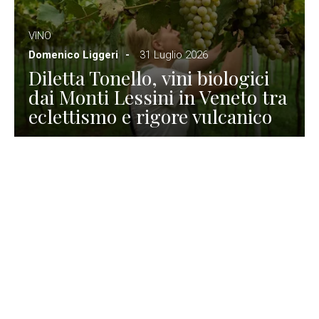
VINO
Domenico Liggeri
31 Luglio 2026
Diletta Tonello, vini biologici
dai Monti Lessini in Veneto tra
eclettismo e rigore vulcanico
TURISMO
La redazione
30 Luglio 2026
La Spiaggetta di Scanno in