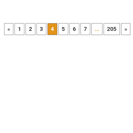
«
1
2
3
4
5
6
7
...
205
»