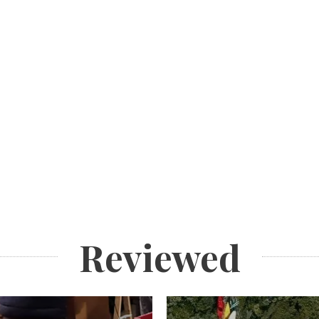
Reviewed