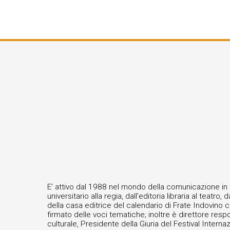
E’ attivo dal 1988 nel mondo della comunicazione in tu
universitario alla regia, dall’editoria libraria al teat
della casa editrice del calendario di Frate Indovino 
firmato delle voci tematiche; inoltre è direttore res
culturale, Presidente della Giuria del Festival Inter