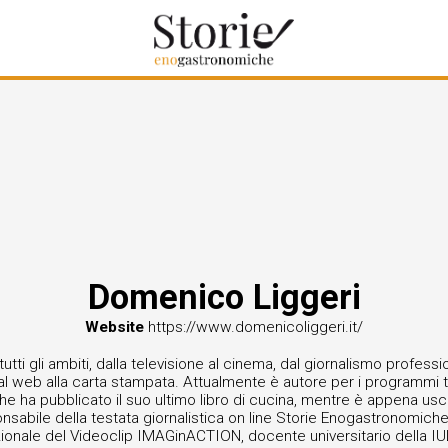
Domenico Liggeri
Website
https://www.domenicoliggeri.it/
tti gli ambiti, dalla televisione al cinema, dal giornalismo professi
ro, dal web alla carta stampata. Attualmente è autore per i programmi t
che ha pubblicato il suo ultimo libro di cucina, mentre è appena us
ponsabile della testata giornalistica on line Storie Enogastronomic
nazionale del Videoclip IMAGinACTION, docente universitario della I