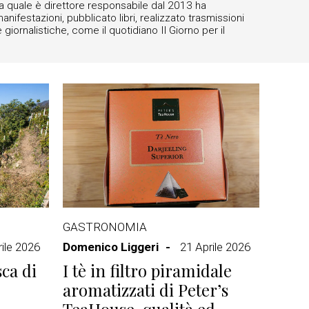
la quale è direttore responsabile dal 2013 ha
anifestazioni, pubblicato libri, realizzato trasmissioni
 giornalistiche, come il quotidiano Il Giorno per il
GASTRONOMIA
ile 2026
Domenico Liggeri
21 Aprile 2026
ca di
I tè in filtro piramidale
aromatizzati di Peter’s