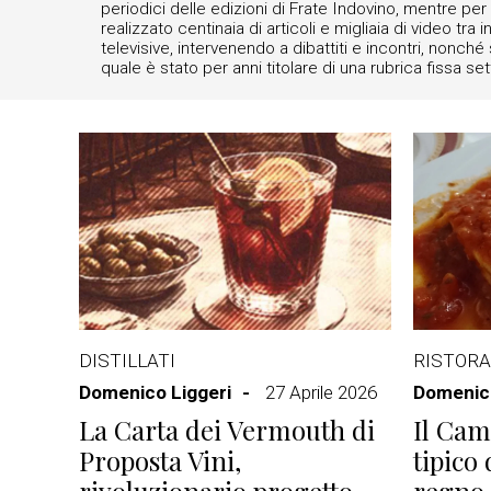
periodici delle edizioni di Frate Indovino, mentre pe
realizzato centinaia di articoli e migliaia di video tr
televisive, intervenendo a dibattiti e incontri, nonché
quale è stato per anni titolare di una rubrica fissa 
DISTILLATI
RISTORA
Domenico Liggeri
27 Aprile 2026
Domenico
La Carta dei Vermouth di
Il Cam
Proposta Vini,
tipico