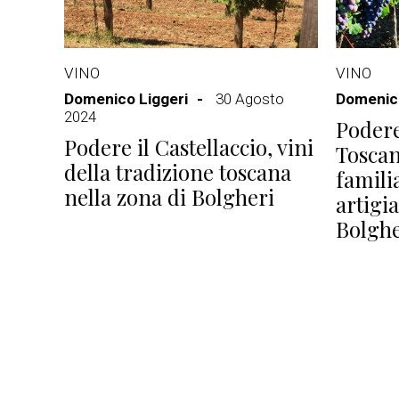
VINO
VINO
Domenico Liggeri
30 Agosto
Domenico
2024
Podere
Podere il Castellaccio, vini
Toscan
della tradizione toscana
familia
nella zona di Bolgheri
artigia
Bolghe