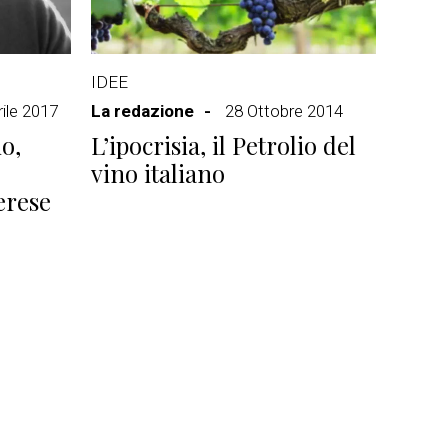
IDEE
ile 2017
La redazione
28 Ottobre 2014
io,
L’ipocrisia, il Petrolio del
vino italiano
erese