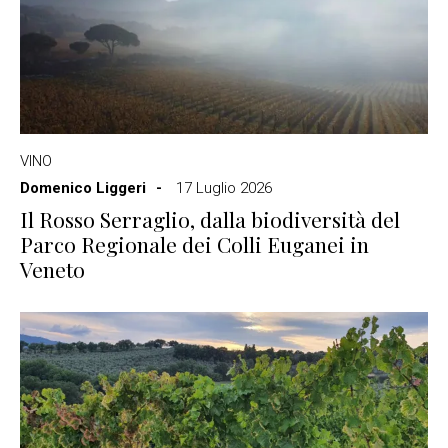
VINO
Domenico Liggeri
17 Luglio 2026
Il Rosso Serraglio, dalla biodiversità del
Parco Regionale dei Colli Euganei in
Veneto