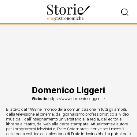
Domenico Liggeri
Website
https://www.domenicoliggeri.it/
E’ attivo dal 1988 nel mondo della comunicazione in tutti gli ambiti,
dalla televisione al cinema, dal giornalismo professionistico ai video
musicali, dall’insegnamento universitario alla regia, dall’editoria
libraria al teatro, dal web alla carta stampata. Attualmente è autore
per i programmi televisivi di Piero Chiambretti, scrive per i mensili
della casa editrice del calendario di Frate Indovino che ha pubblicato