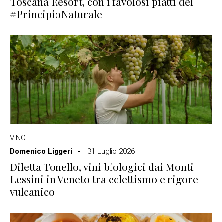
Toscana Resort, con i favolosi piatti del
#PrincipioNaturale
VINO
Domenico Liggeri
31 Luglio 2026
Diletta Tonello, vini biologici dai Monti
Lessini in Veneto tra eclettismo e rigore
vulcanico