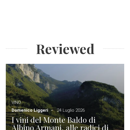
Reviewed
VINO
Domenico Liggeri
24 Luglio 2026
I vini del Monte Baldo di
Albino Armani, alle radici di