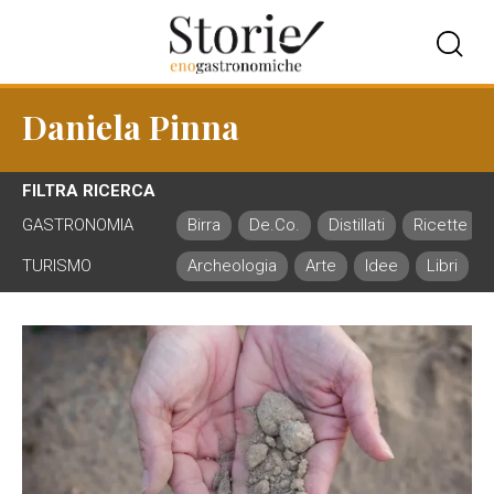
Daniela Pinna
FILTRA RICERCA
GASTRONOMIA
Birra
De.Co.
Distillati
Ricette
TURISMO
Archeologia
Arte
Idee
Libri