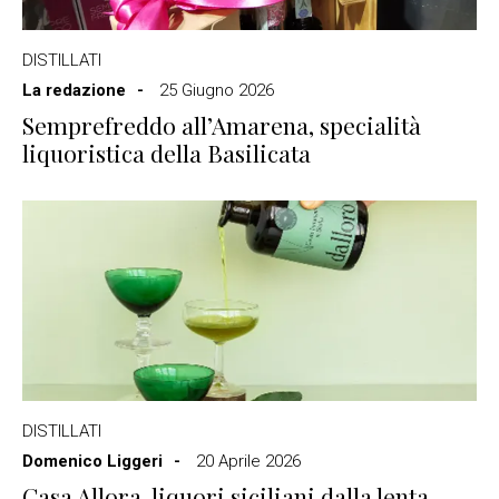
DISTILLATI
La redazione
25 Giugno 2026
Semprefreddo all’Amarena, specialità
liquoristica della Basilicata
DISTILLATI
Domenico Liggeri
20 Aprile 2026
Casa Allora, liquori siciliani dalla lenta