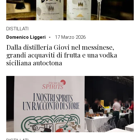
DISTILLATI
Domenico Liggeri
17 Marzo 2026
Dalla distilleria Giovi nel messinese,
grandi acquaviti di frutta e una vodka
siciliana autoctona