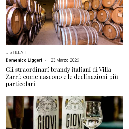
DISTILLATI
Domenico Liggeri
23 Marzo 2026
Gli straordinari brandy italiani di Villa
Zarri: come nascono e le declinazioni più
particolari