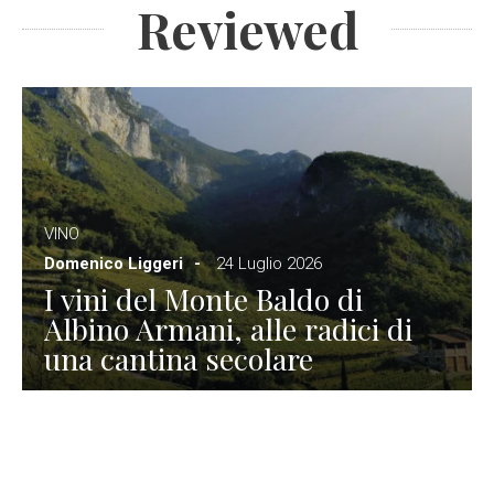
Reviewed
VINO
Domenico Liggeri
24 Luglio 2026
I vini del Monte Baldo di
Albino Armani, alle radici di
una cantina secolare