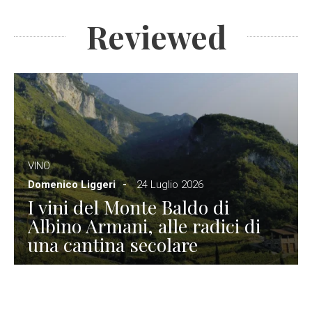
Reviewed
VINO
Domenico Liggeri
24 Luglio 2026
I vini del Monte Baldo di
Albino Armani, alle radici di
una cantina secolare