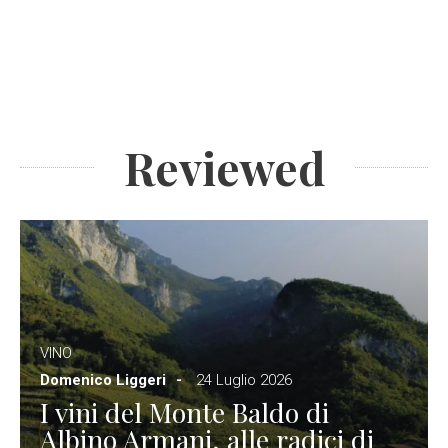
Reviewed
VINO
Domenico Liggeri
24 Luglio 2026
I vini del Monte Baldo di
Albino Armani, alle radici di