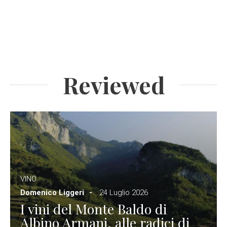
Reviewed
VINO
Domenico Liggeri
24 Luglio 2026
I vini del Monte Baldo di
Albino Armani, alle radici di