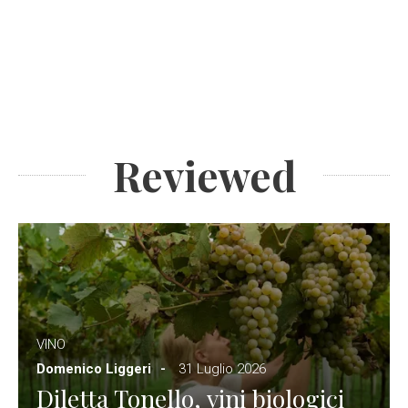
Reviewed
VINO
Domenico Liggeri
31 Luglio 2026
Diletta Tonello, vini biologici