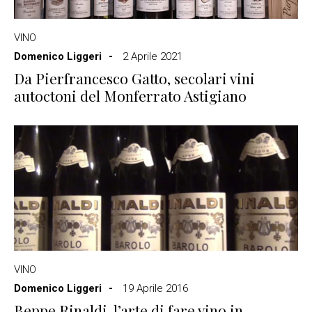
VINO
Domenico Liggeri
2 Aprile 2021
Da Pierfrancesco Gatto, secolari vini
autoctoni del Monferrato Astigiano
VINO
Domenico Liggeri
19 Aprile 2016
Beppe Rinaldi, l’arte di fare vino in