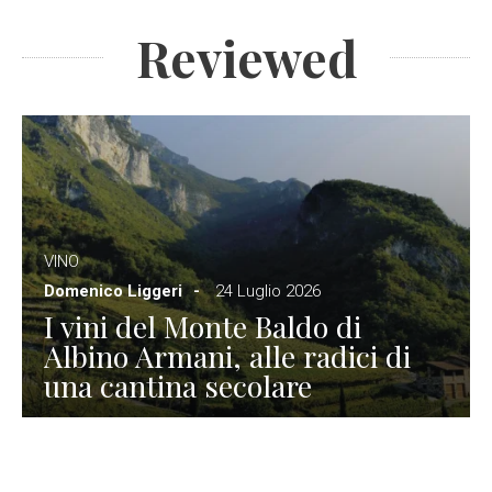
Reviewed
VINO
Domenico Liggeri
24 Luglio 2026
I vini del Monte Baldo di
Albino Armani, alle radici di
una cantina secolare