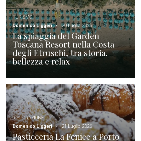
TURISMO
Domenico Liggeri
20 Luglio 2026
La spiaggia del Garden
Toscana Resort nella Costa
degli Etruschi, tra storia,
bellezza e relax
RISTORAZIONE
Domenico Liggeri
21 Luglio 2026
Pasticceria La Fenice a Porto