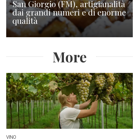
San Giorgio (FM), artigianalità
dai grandi numeri e di enorme
qualità
More
VINO