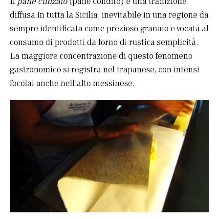
Il
pane cunzato
(pane condito) è una tradizione
diffusa in tutta la Sicilia, inevitabile in una regione da
sempre identificata come prezioso granaio e vocata al
consumo di prodotti da forno di rustica semplicità.
La maggiore concentrazione di questo fenomeno
gastronomico si registra nel trapanese, con intensi
focolai anche nell’alto messinese.