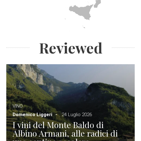
Reviewed
VINO
Domenico Liggeri
24 Luglio 2026
I vini del Monte Baldo di
Albino Armani, alle radici di