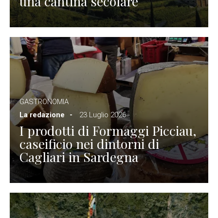
una cantina secolare
GASTRONOMIA
La redazione
23 Luglio 2026
I prodotti di Formaggi Picciau,
caseificio nei dintorni di
Cagliari in Sardegna