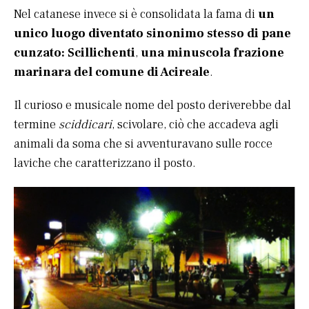
Nel catanese invece si è consolidata la fama di
un
unico luogo diventato sinonimo stesso di pane
cunzato: Scillichenti
,
una minuscola frazione
marinara del comune di Acireale
.
Il curioso e musicale nome del posto deriverebbe dal
termine
sciddicari
, scivolare, ciò che accadeva agli
animali da soma che si avventuravano sulle rocce
laviche che caratterizzano il posto.