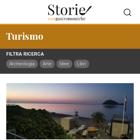
Turismo
FILTRA RICERCA
Archeologia
Arte
Idee
Libri
Musei
Piaceri
S