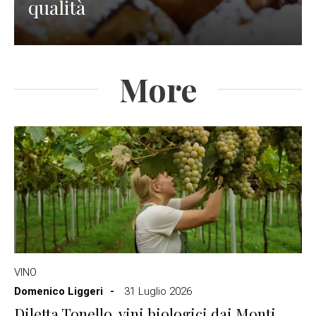
qualità
More
VINO
Domenico Liggeri
31 Luglio 2026
Diletta Tonello, vini biologici dai Monti