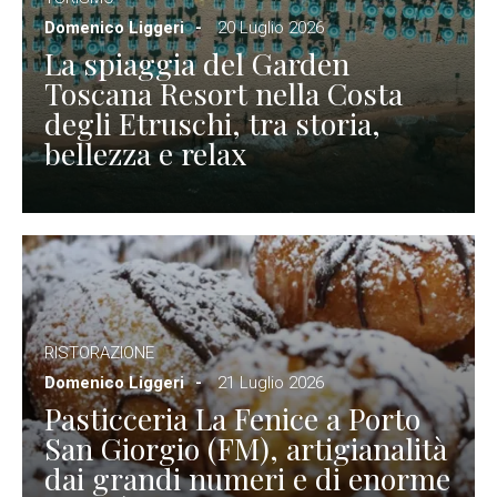
Domenico Liggeri
20 Luglio 2026
La spiaggia del Garden
Toscana Resort nella Costa
degli Etruschi, tra storia,
bellezza e relax
RISTORAZIONE
Domenico Liggeri
21 Luglio 2026
Pasticceria La Fenice a Porto
San Giorgio (FM), artigianalità
dai grandi numeri e di enorme