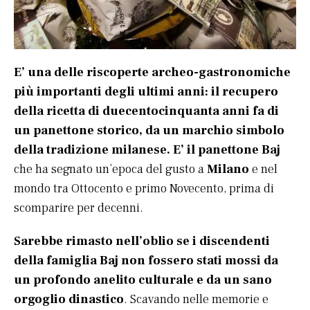
E’ una delle riscoperte archeo-gastronomiche
più importanti degli ultimi anni: il recupero
della ricetta di duecentocinquanta anni fa di
un panettone storico, da un marchio simbolo
della tradizione milanese.
E’ il panettone Baj
che ha segnato un’epoca del gusto a
Milano
e nel
mondo tra Ottocento e primo Novecento, prima di
scomparire per decenni.
Sarebbe rimasto nell’oblio se i discendenti
della famiglia Baj non fossero stati mossi da
un profondo anelito culturale e da un sano
orgoglio dinastico
. Scavando nelle memorie e