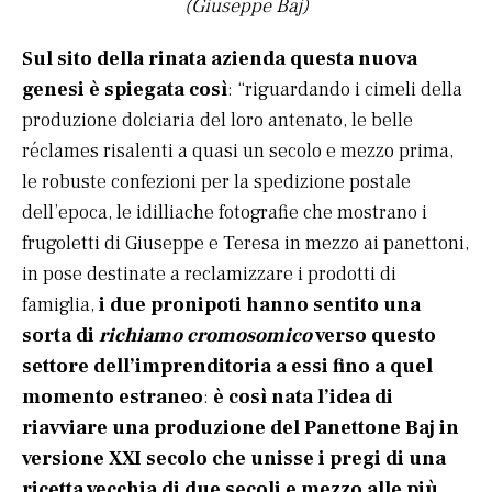
(Giuseppe Baj)
Sul sito della rinata azienda questa nuova
genesi è spiegata così
: “riguardando i cimeli della
produzione dolciaria del loro antenato, le belle
réclames risalenti a quasi un secolo e mezzo prima,
le robuste confezioni per la spedizione postale
dell’epoca, le idilliache fotografie che mostrano i
frugoletti di Giuseppe e Teresa in mezzo ai panettoni,
in pose destinate a reclamizzare i prodotti di
famiglia,
i due pronipoti hanno sentito una
sorta di
richiamo cromosomico
verso questo
settore dell’imprenditoria a essi fino a quel
momento estraneo
:
è così nata l’idea di
riavviare una produzione del Panettone Baj in
versione XXI secolo che unisse i pregi di una
ricetta vecchia di due secoli e mezzo alle più