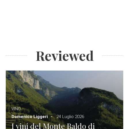
Reviewed
VINO
Domenico Liggeri
24 Luglio 2026
I vini del Monte Baldo di