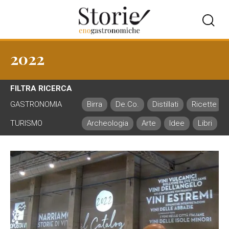
2022
FILTRA RICERCA
GASTRONOMIA
Birra
De.Co.
Distillati
Ricette
TURISMO
Archeologia
Arte
Idee
Libri