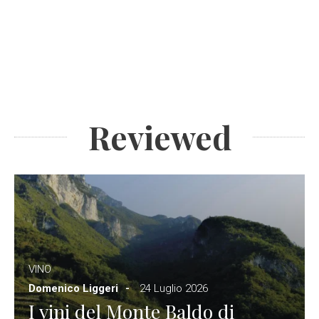
Reviewed
VINO
Domenico Liggeri
24 Luglio 2026
I vini del Monte Baldo di