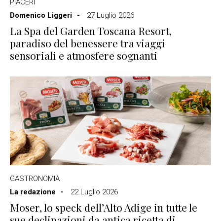
PIACERI
Domenico Liggeri
27 Luglio 2026
La Spa del Garden Toscana Resort,
paradiso del benessere tra viaggi
sensoriali e atmosfere sognanti
GASTRONOMIA
La redazione
22 Luglio 2026
Moser, lo speck dell’Alto Adige in tutte le
sue declinazioni da antica ricetta di