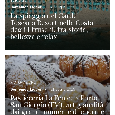
TURISMO
Domenico Liggeri
20 Luglio 2026
La spiaggia del Garden
Toscana Resort nella Costa
degli Etruschi, tra storia,
bellezza e relax
RISTORAZIONE
Domenico Liggeri
21 Luglio 2026
Pasticceria La Fenice a Porto
San Giorgio (FM), artigianalità
dai grandi numeri e di enorme