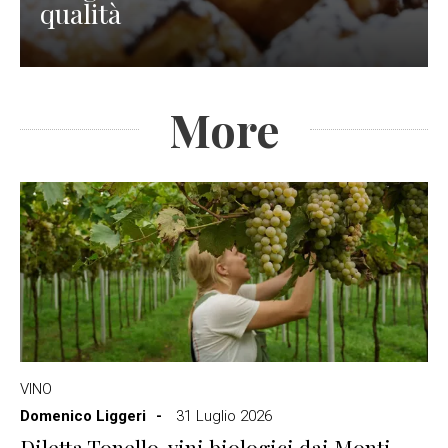
qualità
More
VINO
Domenico Liggeri
31 Luglio 2026
Diletta Tonello, vini biologici dai Monti