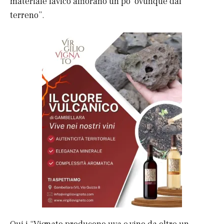
materiale lavico affiorano un po’ ovunque dal
terreno”.