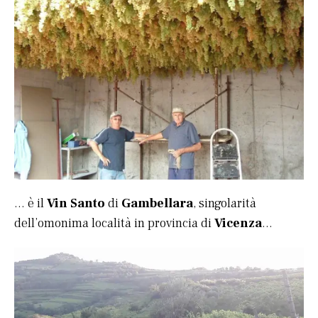
… è il
Vin Santo
di
Gambellara
, singolarità
dell’omonima località in provincia di
Vicenza
…