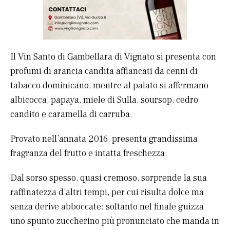
Il Vin Santo di Gambellara di Vignato si presenta con
profumi di arancia candita affiancati da cenni di
tabacco dominicano, mentre al palato si affermano
albicocca, papaya, miele di Sulla, soursop, cedro
candito e caramella di carruba.
Provato nell’annata 2016, presenta grandissima
fragranza del frutto e intatta freschezza.
Dal sorso spesso, quasi cremoso, sorprende la sua
raffinatezza d’altri tempi, per cui risulta dolce ma
senza derive abboccate: soltanto nel finale guizza
uno spunto zuccherino più pronunciato che manda in