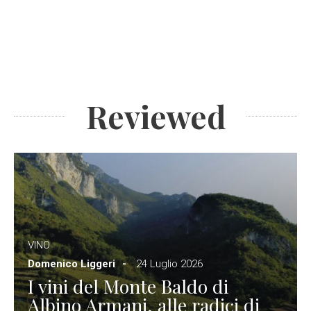
Reviewed
VINO
Domenico Liggeri
24 Luglio 2026
I vini del Monte Baldo di
Albino Armani, alle radici di