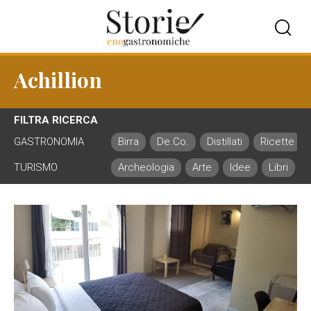
Achillion
FILTRA RICERCA
GASTRONOMIA
Birra
De.Co.
Distillati
Ricette
TURISMO
Archeologia
Arte
Idee
Libri