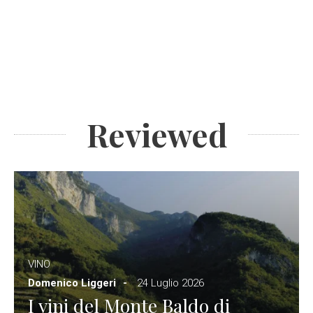
Reviewed
VINO
Domenico Liggeri
24 Luglio 2026
I vini del Monte Baldo di