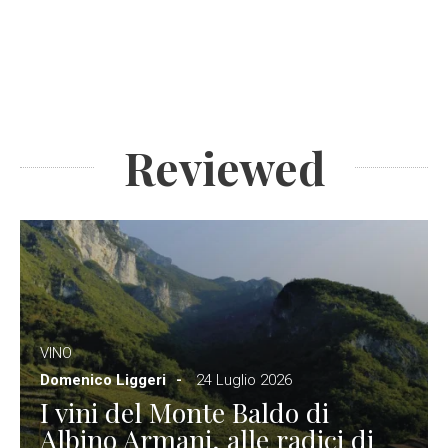
Reviewed
VINO
Domenico Liggeri
24 Luglio 2026
I vini del Monte Baldo di
Albino Armani, alle radici di