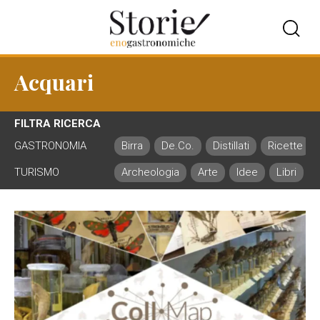
Acquari
FILTRA RICERCA
GASTRONOMIA
Birra
De.Co.
Distillati
Ricette
TURISMO
Archeologia
Arte
Idee
Libri