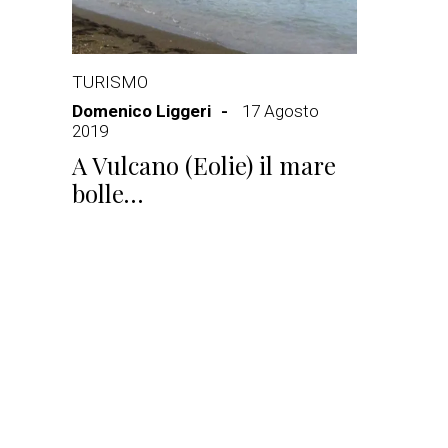
TURISMO
Domenico Liggeri
17 Agosto
2019
A Vulcano (Eolie) il mare
bolle…