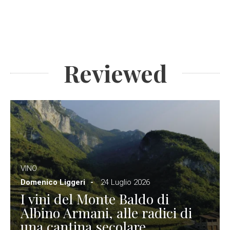
Reviewed
VINO
Domenico Liggeri
24 Luglio 2026
I vini del Monte Baldo di
Albino Armani, alle radici di
una cantina secolare