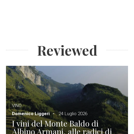
Reviewed
VINO
Domenico Liggeri
24 Luglio 2026
I vini del Monte Baldo di
Albino Armani, alle radici di