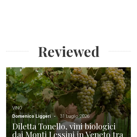
Reviewed
VINO
Domenico Liggeri
31 Luglio 2026
Diletta Tonello, vini biologici
dai Monti Lessini in Veneto tra