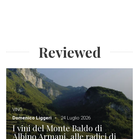
Reviewed
VINO
Domenico Liggeri
24 Luglio 2026
I vini del Monte Baldo di
Albino Armani, alle radici di