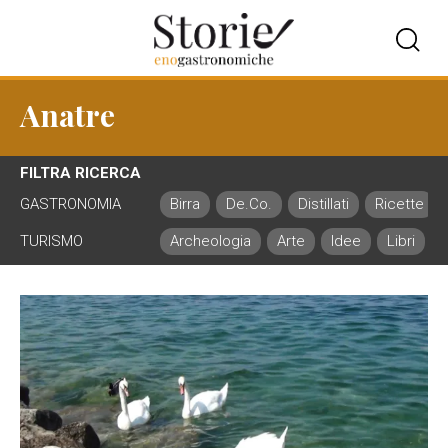
Anatre
FILTRA RICERCA
GASTRONOMIA
Birra
De.Co.
Distillati
Ricette
TURISMO
Archeologia
Arte
Idee
Libri