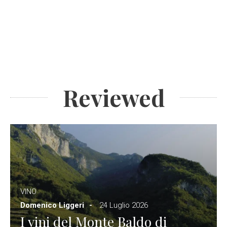
Reviewed
VINO
Domenico Liggeri
24 Luglio 2026
I vini del Monte Baldo di