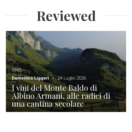
Reviewed
VINO
Domenico Liggeri
24 Luglio 2026
I vini del Monte Baldo di
Albino Armani, alle radici di
una cantina secolare