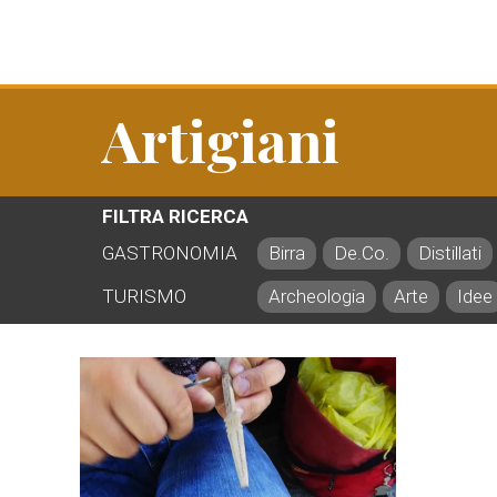
Artigiani
FILTRA RICERCA
GASTRONOMIA
Birra
De.Co.
Distillati
TURISMO
Archeologia
Arte
Idee