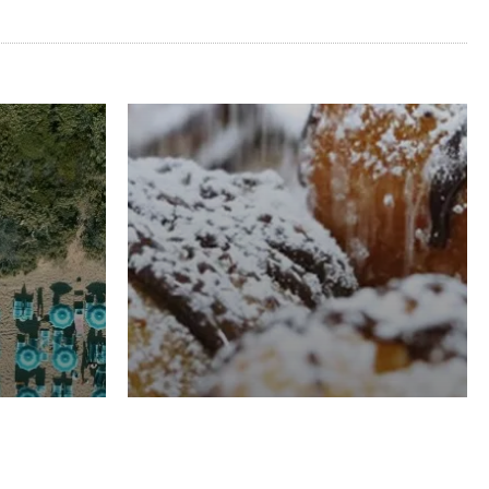
RISTORAZIONE
Luglio
Domenico Liggeri
21 Luglio