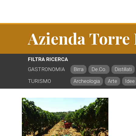
Azienda Torre
FILTRA RICERCA
GASTRONOMIA
Birra
De.Co.
Distillati
TURISMO
Archeologia
Arte
Idee