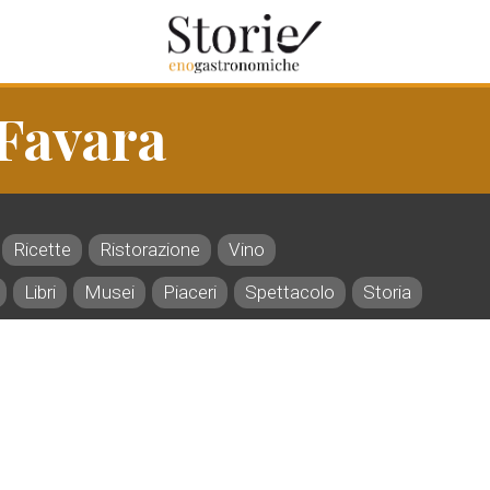
 Favara
Ricette
Ristorazione
Vino
Libri
Musei
Piaceri
Spettacolo
Storia