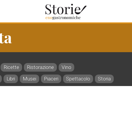
ta
Ricette
Ristorazione
Vino
Libri
Musei
Piaceri
Spettacolo
Storia