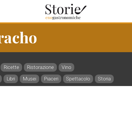
racho
Ricette
Ristorazione
Vino
Libri
Musei
Piaceri
Spettacolo
Storia