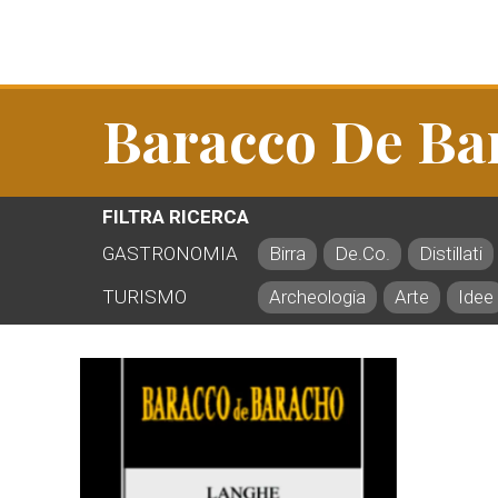
Baracco De Ba
FILTRA RICERCA
GASTRONOMIA
Birra
De.Co.
Distillati
TURISMO
Archeologia
Arte
Idee