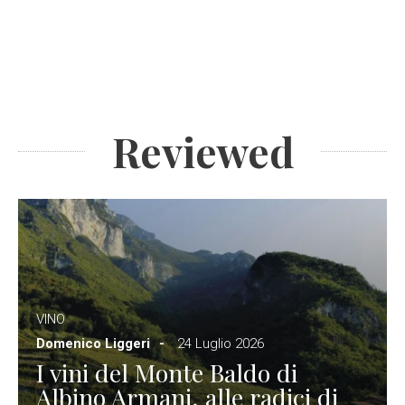
Reviewed
VINO
Domenico Liggeri
24 Luglio 2026
I vini del Monte Baldo di
Albino Armani, alle radici di