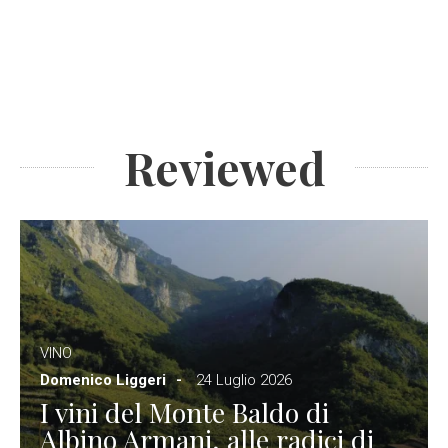
Reviewed
VINO
Domenico Liggeri
24 Luglio 2026
I vini del Monte Baldo di
Albino Armani, alle radici di