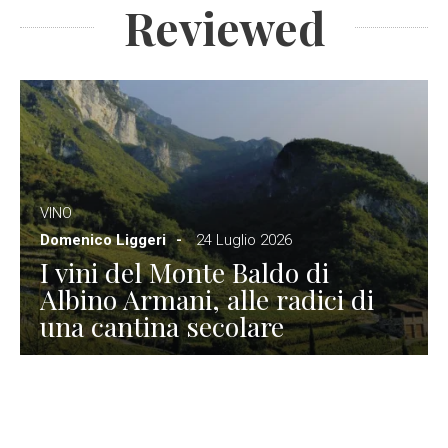
Reviewed
VINO
Domenico Liggeri
24 Luglio 2026
I vini del Monte Baldo di
Albino Armani, alle radici di
una cantina secolare