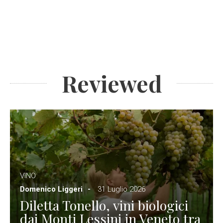
Reviewed
VINO
Domenico Liggeri
31 Luglio 2026
Diletta Tonello, vini biologici
dai Monti Lessini in Veneto tra