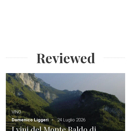
Reviewed
VINO
Domenico Liggeri
24 Luglio 2026
I vini del Monte Baldo di