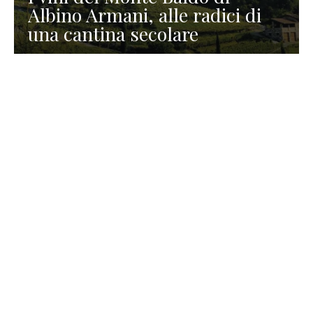
Albino Armani, alle radici di
una cantina secolare
GASTRONOMIA
La redazione
23 Luglio 2026
I prodotti di Formaggi Picciau,
caseificio nei dintorni di
Cagliari in Sardegna