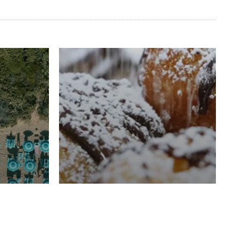
RISTORAZIONE
Luglio
Domenico Liggeri
21 Luglio