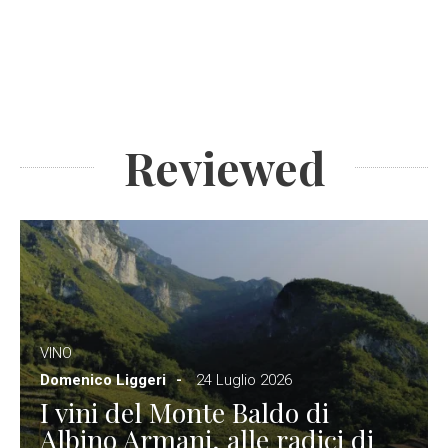
Reviewed
VINO
Domenico Liggeri
24 Luglio 2026
I vini del Monte Baldo di
Albino Armani, alle radici di