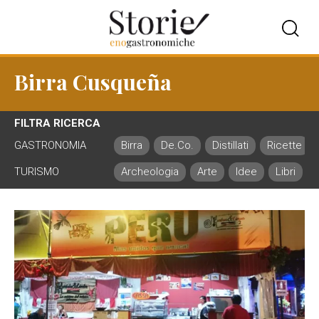
Birra Cusqueña
FILTRA RICERCA
GASTRONOMIA
Birra
De.Co.
Distillati
Ricette
TURISMO
Archeologia
Arte
Idee
Libri