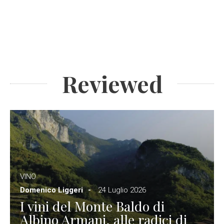
Reviewed
VINO
Domenico Liggeri
24 Luglio 2026
I vini del Monte Baldo di
Albino Armani, alle radici di