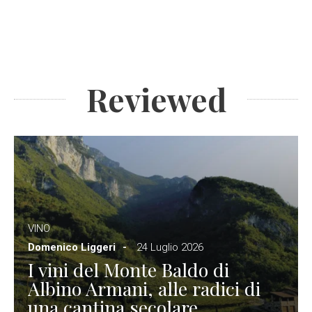
Reviewed
VINO
Domenico Liggeri
24 Luglio 2026
I vini del Monte Baldo di
Albino Armani, alle radici di
una cantina secolare