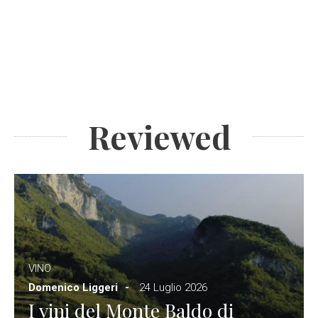
Reviewed
VINO
Domenico Liggeri
24 Luglio 2026
I vini del Monte Baldo di