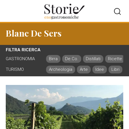
Blanc De Sers
FILTRA RICERCA
GASTRONOMIA
Birra
De.Co.
Distillati
Ricette
TURISMO
Archeologia
Arte
Idee
Libri