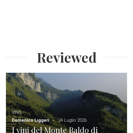
Reviewed
VINO
Domenico Liggeri
24 Luglio 2026
I vini del Monte Baldo di