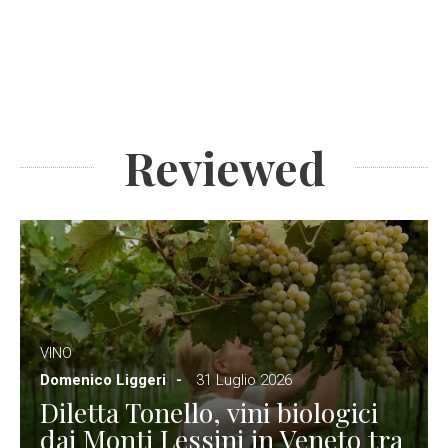
Reviewed
VINO
Domenico Liggeri
31 Luglio 2026
Diletta Tonello, vini biologici
dai Monti Lessini in Veneto tra