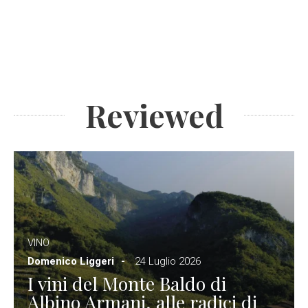
Reviewed
VINO
Domenico Liggeri
24 Luglio 2026
I vini del Monte Baldo di
Albino Armani, alle radici di