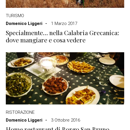
TURISMO
Domenico Liggeri
1 Marzo 2017
Specialmente… nella Calabria Grecanica:
dove mangiare e cosa vedere
RISTORAZIONE
Domenico Liggeri
3 Ottobre 2016
Home restaurant di Borgo San Bruno,