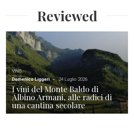
Reviewed
VINO
Domenico Liggeri
24 Luglio 2026
I vini del Monte Baldo di
Albino Armani, alle radici di
una cantina secolare