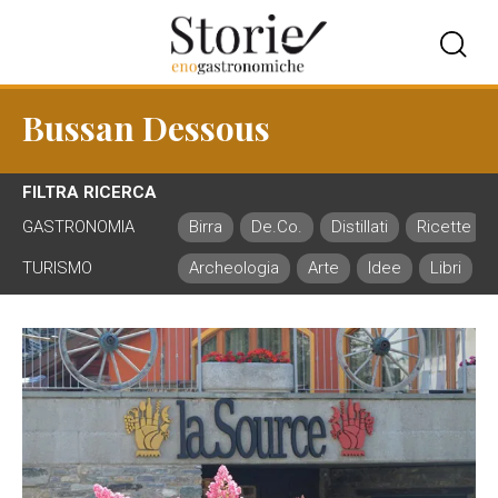
Bussan Dessous
FILTRA RICERCA
GASTRONOMIA
Birra
De.Co.
Distillati
Ricette
TURISMO
Archeologia
Arte
Idee
Libri