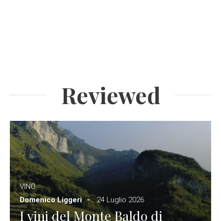
Reviewed
VINO
Domenico Liggeri
24 Luglio 2026
I vini del Monte Baldo di