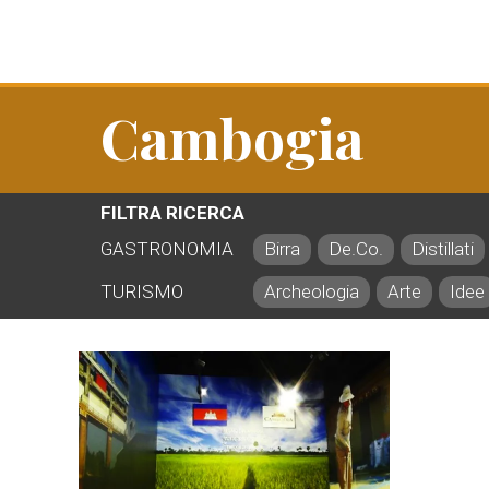
Cambogia
FILTRA RICERCA
GASTRONOMIA
Birra
De.Co.
Distillati
TURISMO
Archeologia
Arte
Idee