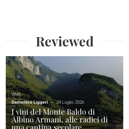
Reviewed
VINO
Domenico Liggeri
24 Luglio 2026
I vini del Monte Baldo di
Albino Armani, alle radici di
una cantina secolare