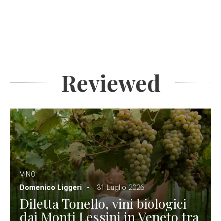
Reviewed
VINO
Domenico Liggeri
31 Luglio 2026
Diletta Tonello, vini biologici
dai Monti Lessini in Veneto tra