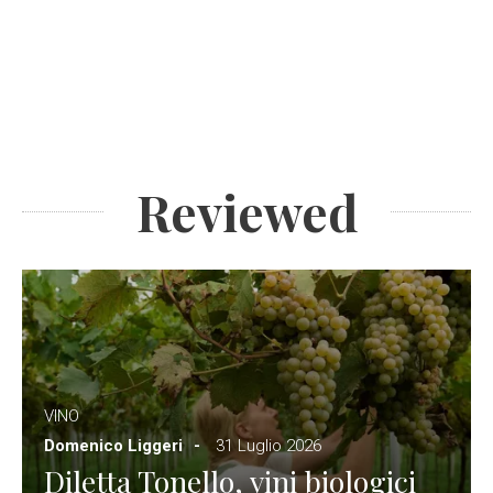
Reviewed
VINO
Domenico Liggeri
31 Luglio 2026
Diletta Tonello, vini biologici